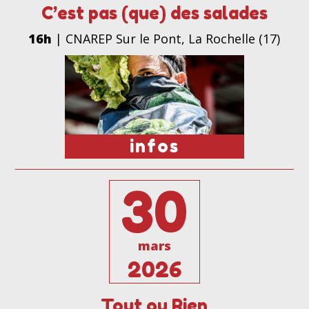
C’est pas (que) des salades
16h
| CNAREP Sur le Pont, La Rochelle (17)
infos
30
mars
2026
Tout ou Rien