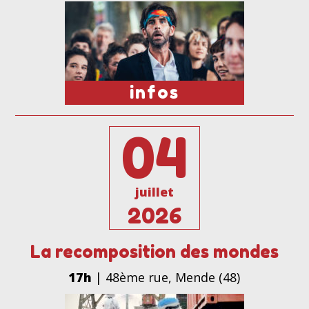
infos
04
juillet
2026
La recomposition des mondes
17h
| 48ème rue, Mende (48)