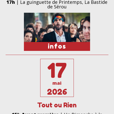
17h
| La guinguette de Printemps, La Bastide
de Sérou
infos
17
mai
2026
Tout ou Rien