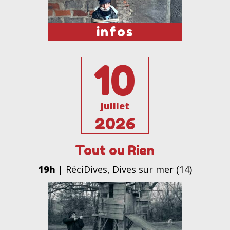
infos
10
juillet
2026
Tout ou Rien
19h
| RéciDives, Dives sur mer (14)