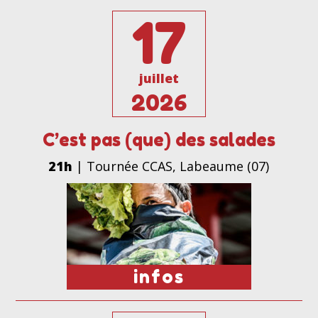
17
juillet
2026
C’est pas (que) des salades
21h
| Tournée CCAS, Labeaume (07)
infos