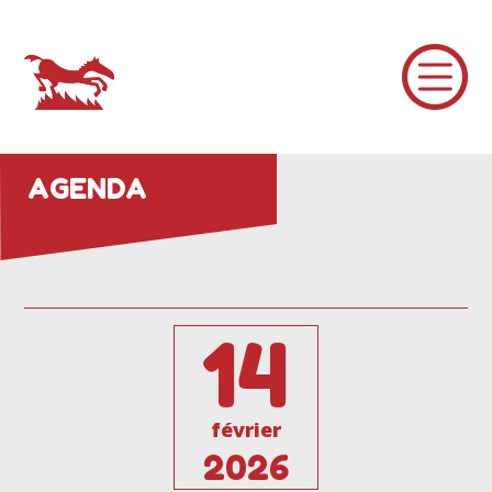
AGENDA
14
février
2026