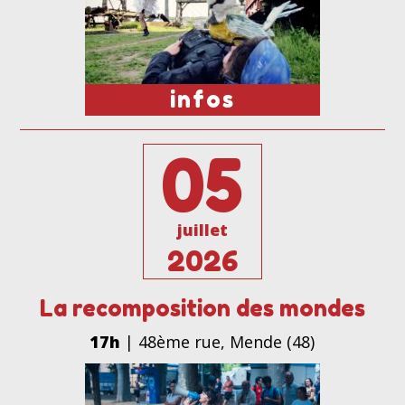
infos
05
juillet
2026
La recomposition des mondes
17h
| 48ème rue, Mende (48)