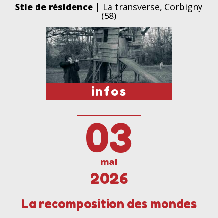
Stie de résidence
| La transverse, Corbigny
(58)
infos
03
mai
2026
La recomposition des mondes