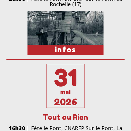
Rochelle (17)
infos
31
mai
2026
Tout ou Rien
16h30
| Fête le Pont, CNAREP Sur le Pont, La