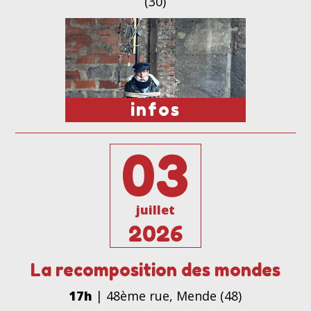
(30)
infos
03
juillet
2026
La recomposition des mondes
17h
| 48ème rue, Mende (48)