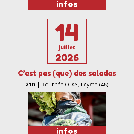
infos
14
juillet
2026
C’est pas (que) des salades
21h
| Tournée CCAS, Leyme (46)
infos