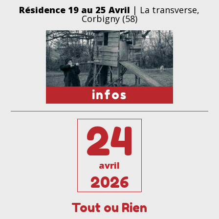
Résidence 19 au 25 Avril
| La transverse,
Corbigny (58)
infos
24
avril
2026
Tout ou Rien