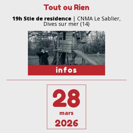
Tout ou Rien
19h Stie de residence
| CNMA Le Sablier,
Dives sur mer (14)
infos
28
mars
2026