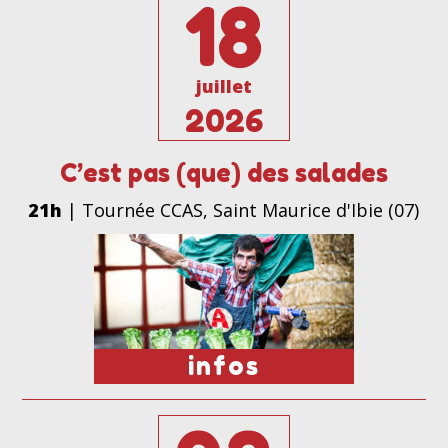
18
juillet
2026
C’est pas (que) des salades
21h
| Tournée CCAS, Saint Maurice d'Ibie (07)
infos