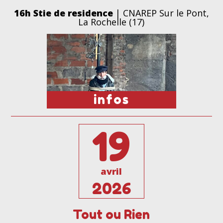
16h Stie de residence
| CNAREP Sur le Pont,
La Rochelle (17)
infos
19
avril
2026
Tout ou Rien