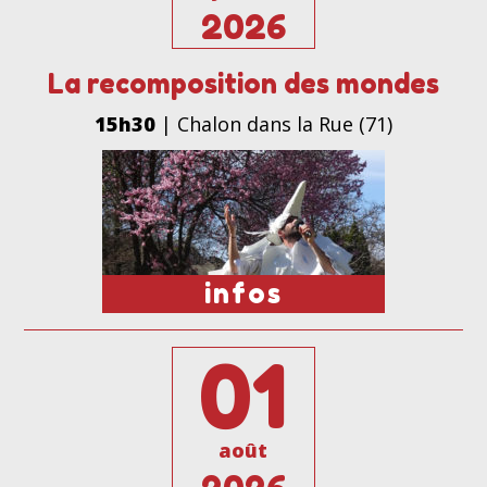
2026
La recomposition des mondes
15h30
| Chalon dans la Rue (71)
infos
01
août