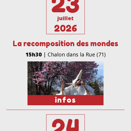
23
juillet
2026
La recomposition des mondes
15h30
| Chalon dans la Rue (71)
infos
24