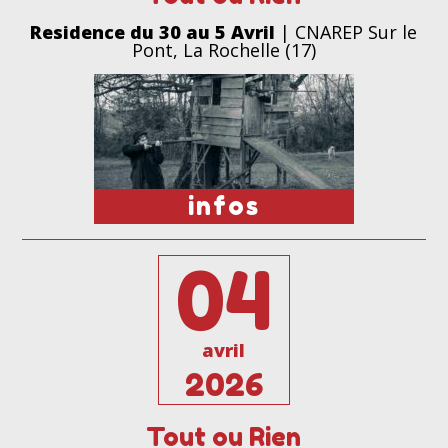
Residence du 30 au 5 Avril
| CNAREP Sur le
Pont, La Rochelle (17)
infos
04
avril
2026
Tout ou Rien