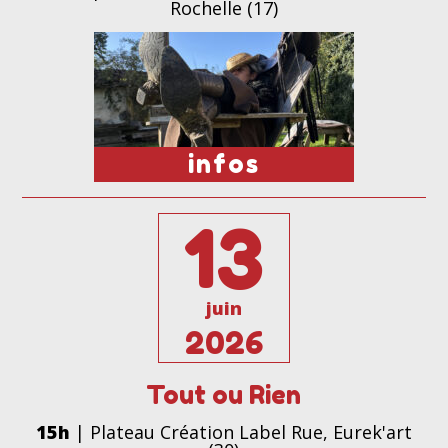
Rochelle (17)
infos
13
juin
2026
Tout ou Rien
15h
| Plateau Création Label Rue, Eurek'art