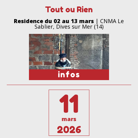
Tout ou Rien
Residence du 02 au 13 mars
| CNMA Le
Sablier, Dives sur Mer (14)
infos
11
mars
2026