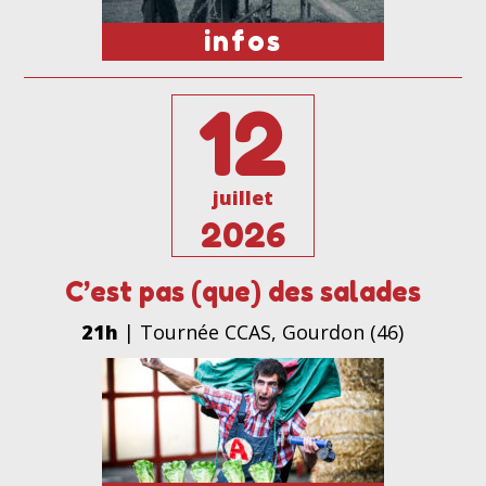
infos
12
juillet
2026
C’est pas (que) des salades
21h
| Tournée CCAS, Gourdon (46)