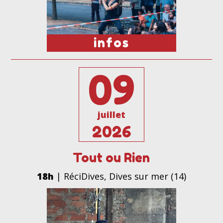
infos
09
juillet
2026
Tout ou Rien
18h
| RéciDives, Dives sur mer (14)