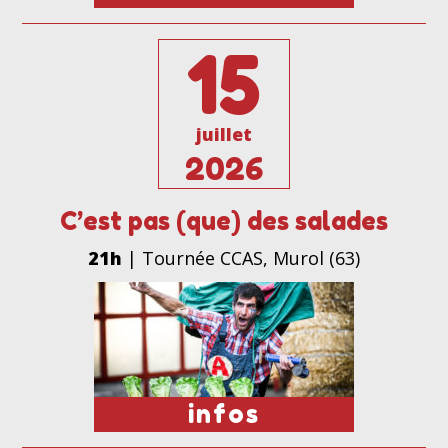
15
juillet
2026
C’est pas (que) des salades
21h
| Tournée CCAS, Murol (63)
infos