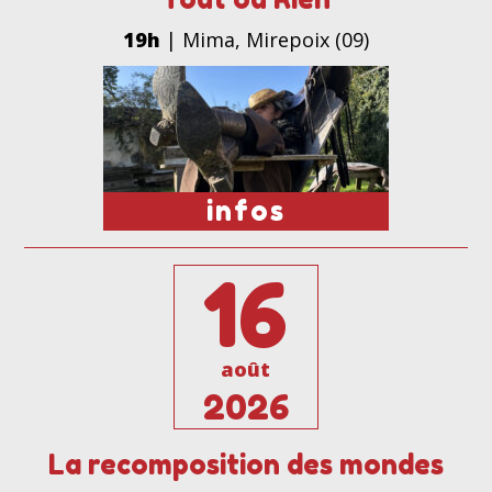
19h
| Mima, Mirepoix (09)
infos
16
août
2026
La recomposition des mondes